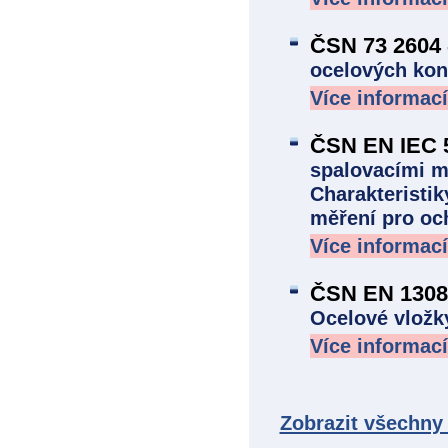
ČSN 73 2604
ocelových kon
Více informací
ČSN EN IEC 
spalovacími m
Charakteristi
měření pro och
Více informací
ČSN EN 1308
Ocelové vložk
Více informací
Zobrazit všechn